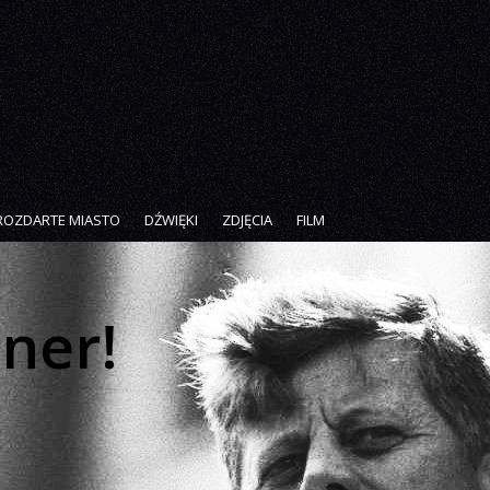
ROZDARTE MIASTO
DŹWIĘKI
ZDJĘCIA
FILM
iner!